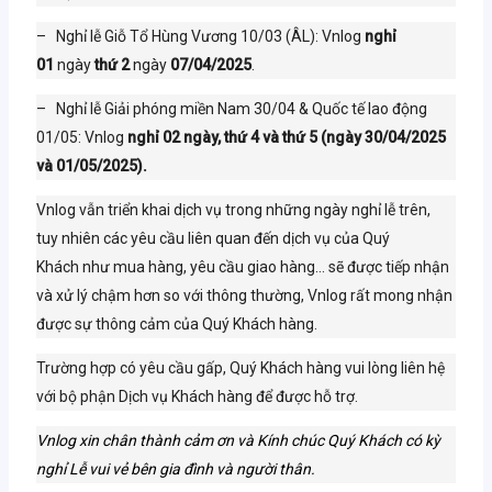
– Nghỉ lễ Giỗ Tổ Hùng Vương 10/03 (ÂL): Vnlog
nghỉ
01
ngày
thứ 2
ngày
07/04/2025
.
– Nghỉ lễ Giải phóng miền Nam 30/04 & Quốc tế lao động
01/05: Vnlog
nghỉ 02 ngày, thứ 4 và thứ 5 (ngày 30/04/2025
và 01/05/2025).
Vnlog vẫn triển khai dịch vụ trong những ngày nghỉ lễ trên,
tuy nhiên các yêu cầu liên quan đến dịch vụ của Quý
Khách như mua hàng, yêu cầu giao hàng… sẽ được tiếp nhận
và xử lý chậm hơn so với thông thường, Vnlog rất mong nhận
được sự thông cảm của Quý Khách hàng.
Trường hợp có yêu cầu gấp, Quý Khách hàng vui lòng liên hệ
với bộ phận Dịch vụ Khách hàng để được hỗ trợ.
Vnlog xin chân thành cảm ơn và Kính chúc Quý Khách có kỳ
nghỉ Lễ vui vẻ bên gia đình và người thân.