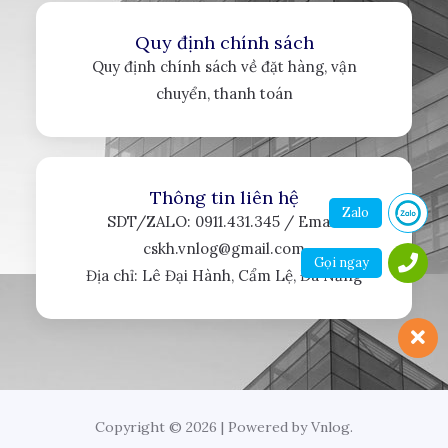
Quy định chính sách
Quy định chính sách về đặt hàng, vận
chuyển, thanh toán
Thông tin liên hệ
Zalo
SDT/ZALO: 0911.431.345 / Email:
cskh.vnlog@gmail.com
Gọi ngay
Địa chỉ: Lê Đại Hành, Cẩm Lệ, Đà Nẵng
Copyright © 2026 | Powered by Vnlog.