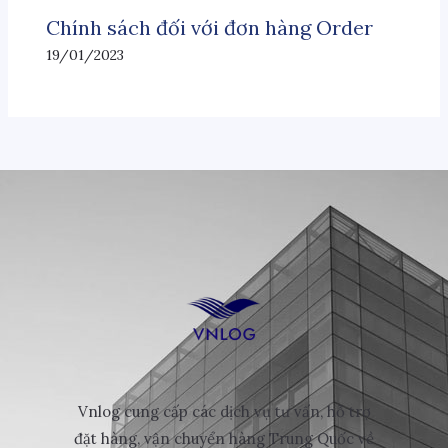
Chính sách đối với đơn hàng Order
19/01/2023
Vnlog cung cấp các dịch vụ tư vấn, hỗ trợ
đặt hàng, vận chuyển hàng Trung Quốc về