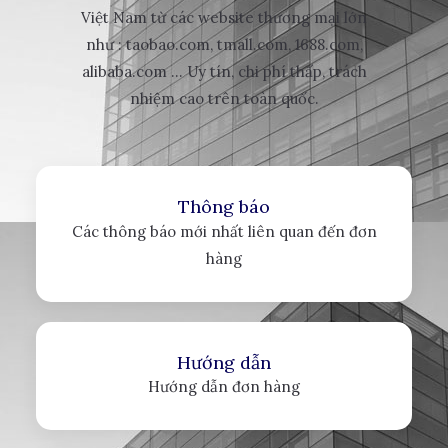
Việt Nam từ các website thương mại lớn
như : taobao.com, tmall.com, 1688.com,
alibaba.com ... Uy tín, chi phí thấp, trách
nhiệm cao trên toàn quốc.
Thông báo
Các thông báo mới nhất liên quan đến đơn
hàng
Hướng dẫn
Hướng dẫn đơn hàng