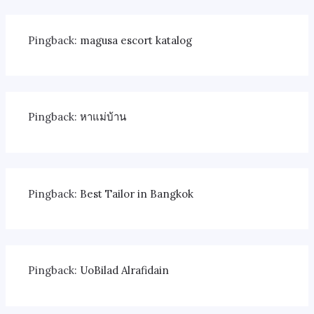
Pingback:
magusa escort katalog
Pingback:
หาแม่บ้าน
Pingback:
Best Tailor in Bangkok
Pingback:
UoBilad Alrafidain