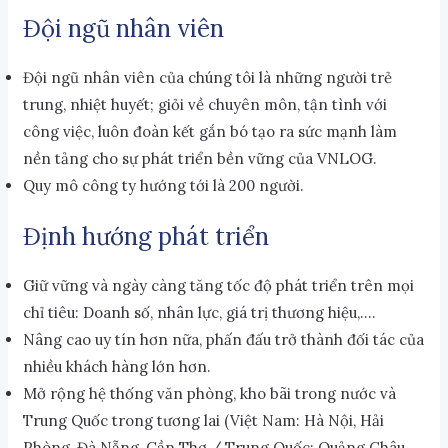
Đội ngũ nhân viên
Đội ngũ nhân viên của chúng tôi là những người trẻ
trung, nhiệt huyết; giỏi về chuyên môn, tận tình với
công việc, luôn đoàn kết gắn bó tạo ra sức mạnh làm
nền tảng cho sự phát triển bền vững của VNLOG.
Quy mô công ty hướng tới là 200 người.
Định hướng phát triển
Giữ vững và ngày càng tăng tốc độ phát triển trên mọi
chỉ tiêu: Doanh số, nhân lực, giá trị thương hiệu,….
Nâng cao uy tín hơn nữa, phấn đấu trở thành đối tác của
nhiều khách hàng lớn hơn.
Mở rộng hệ thống văn phòng, kho bãi trong nước và
Trung Quốc trong tương lai (Việt Nam: Hà Nội, Hải
Phòng, Đà Nẵng, Cần Thơ / Trung Quốc: Quảng Châu,