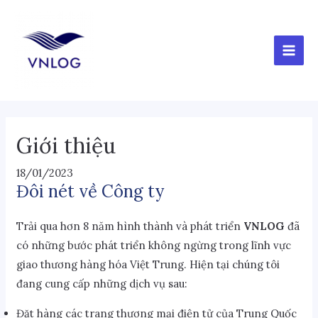
Nhảy
Điều
MAI
tới
hướng
MEN
nội
bài
dung
viết
Giới thiệu
18/01/2023
Đôi nét về Công ty
Trải qua hơn 8 năm hình thành và phát triển
VNLOG
đã
có những bước phát triển không ngừng trong lĩnh vực
giao thương hàng hóa Việt Trung. Hiện tại chúng tôi
đang cung cấp những dịch vụ sau:
Đặt hàng các trang thương mại điện tử của Trung Quốc