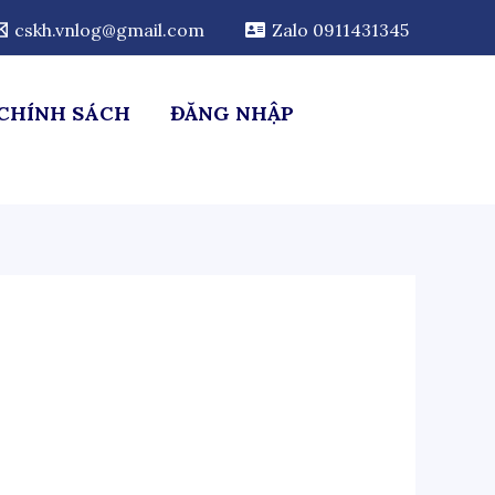
cskh.vnlog@gmail.com
Zalo 0911431345
CHÍNH SÁCH
ĐĂNG NHẬP