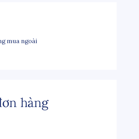
ng mua ngoài
đơn hàng