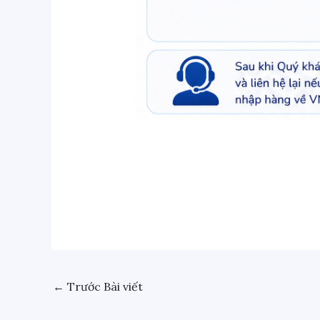
←
Trước Bài viết