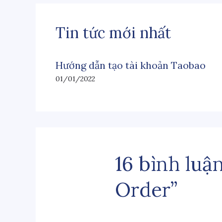
Tin tức mới nhất
Hướng dẫn tạo tài khoản Taobao
01/01/2022
16 bình luậ
Order”